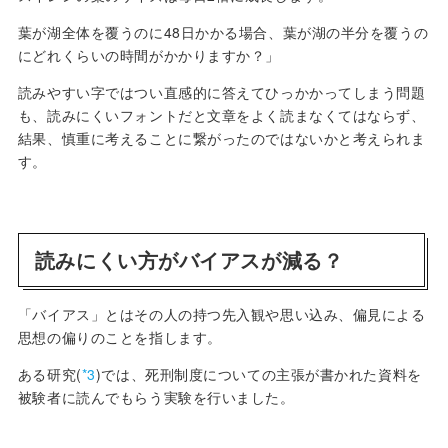
葉が湖全体を覆うのに48日かかる場合、葉が湖の半分を覆うの
にどれくらいの時間がかかりますか？」
読みやすい字ではつい直感的に答えてひっかかってしまう問題
も、読みにくいフォントだと文章をよく読まなくてはならず、
結果、慎重に考えることに繋がったのではないかと考えられま
す。
読みにくい方がバイアスが減る？
「バイアス」とはその人の持つ先入観や思い込み、偏見による
思想の偏りのことを指します。
ある研究(
*3
)では、死刑制度についての主張が書かれた資料を
被験者に読んでもらう実験を行いました。