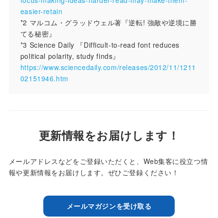
focus-making-ideas-harder-read-may-make-them-
easier-retain
*2 マルコム・グラッドウェル著『逆転! 強敵や逆境に勝
てる秘密』
*3 Science Daily 『Difficult-to-read font reduces
political polarity, study finds』
https://www.sciencedaily.com/releases/2012/11/1211
02151946.htm
更新情報をお届けします！
メールアドレスなどをご登録いただくと、Web集客に役立つ情
報や更新情報をお届けします。ぜひご登録ください！
メールマガジンを受け取る