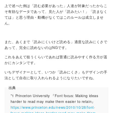
上で述べた例は「読む必要があった」人達が対象だったからこ
そ有効なデータであって、見た人が「読みたい！」「読まなく
ては」と思う理由・動機がなくてはこのルールは成立しませ
ん。
また、あくまで「読みにくいけど読める」適度な読みにくさで
あって、完全に読めないのはNGです。
これをあえて狙うくらいであれば普通に読みやすく作る方が遥
かにカンタンです。
いちデザイナーとして、いつか「読みにくさ」もデザインの手
法として自在に取り入れられるようになりたいですね。
出典
*1 Princeton University 『Font focus: Making ideas
harder to read may make them easier to retain』
https://www.princeton.edu/news/2010/10/28/font-