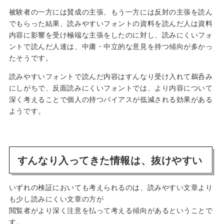
被験者の一方には賛成の主張、もう一方には反対の主張を読ん
でもらった結果、読みやすいフォントの資料を読んだ人は資料
内容に影響を受け極端な主張をしたのに対し、読みにくいフォ
ントで読んだ人達は、中庸・中立的な意見を持つ傾向が多かっ
たそうです。
読みやすいフォントで読んだ内容はすんなり受け入れて鵜呑み
にしがちで、反面読みにくいフォントでは、より内容について
深く考えることで個人の持つバイアスが低減される効果がある
ようです。
すんなり入ってきた情報は、抜けやすい
いずれの検証においても考えられるのは、読みやすい文章より
も少し読みにくい文章の方が
閲覧者がより深く注意を払って考える傾向があるということで
す。