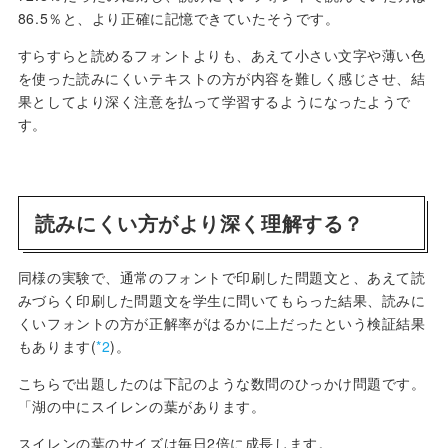
86.5％と、より正確に記憶できていたそうです。
すらすらと読めるフォントよりも、あえて小さい文字や薄い色
を使った読みにくいテキストの方が内容を難しく感じさせ、結
果としてより深く注意を払って学習するようになったようで
す。
読みにくい方がより深く理解する？
同様の実験で、通常のフォントで印刷した問題文と、あえて読
みづらく印刷した問題文を学生に問いてもらった結果、読みに
くいフォントの方が正解率がはるかに上だったという検証結果
もあります(
*2
)。
こちらで出題したのは下記のような数問のひっかけ問題です。
「湖の中にスイレンの葉があります。
スイレンの葉のサイズは毎日2倍に成長します。