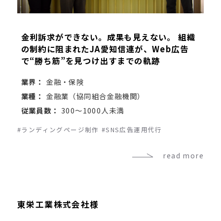
金利訴求ができない。成果も見えない。 組織
の制約に阻まれたJA愛知信連が、Web広告
で“勝ち筋”を見つけ出すまでの軌跡
業界：
金融・保険
業種：
金融業（協同組合金融機関）
従業員数：
300～1000人未満
#ランディングページ制作
#SNS広告運用代行
read more
東栄工業株式会社様