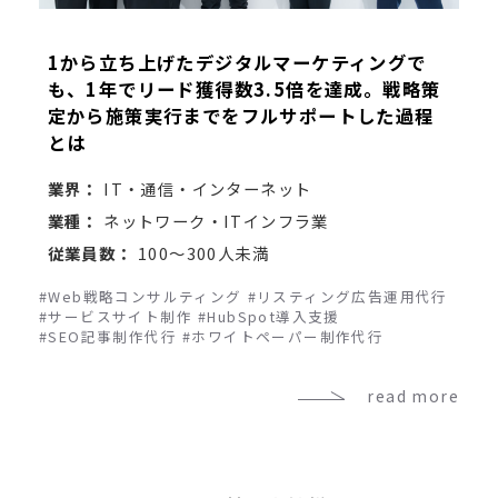
1から立ち上げたデジタルマーケティングで
も、1年でリード獲得数3.5倍を達成。戦略策
定から施策実行までをフルサポートした過程
とは
業界：
IT・通信・インターネット
業種：
ネットワーク・ITインフラ業
従業員数：
100～300人未満
#Web戦略コンサルティング
#リスティング広告運用代行
#サービスサイト制作
#HubSpot導入支援
#SEO記事制作代行
#ホワイトペーパー制作代行
read more