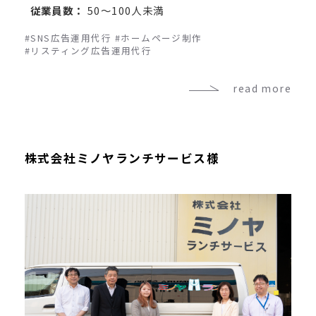
従業員数：
50～100人未満
#SNS広告運用代行
#ホームページ制作
#リスティング広告運用代行
read more
株式会社ミノヤランチサービス様