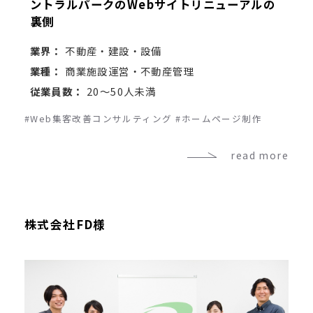
ントラルパークのWebサイトリニューアルの
裏側
業界：
不動産・建設・設備
業種：
商業施設運営・不動産管理
従業員数：
20～50人未満
#Web集客改善コンサルティング
#ホームページ制作
read more
株式会社FD様