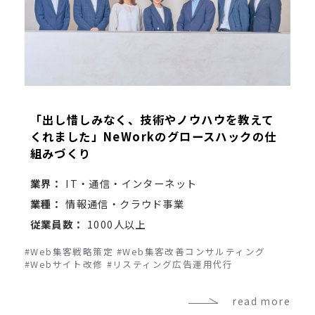
「出し惜しみなく、技術やノウハウを教えて
くれました」NeWorkのグロースハックの仕
組みづくり
業界：
IT・通信・インターネット
業種：
情報通信・クラウド事業
従業員数：
1000人以上
#Web集客戦略策定
#Web集客改善コンサルティング
#Webサイト改修
#リスティング広告運用代行
read more