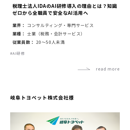
税理士法人IDAのAI研修導入の理由とは？知識
ゼロから全職員で安全なAI活用へ
業界：
コンサルティング・専門サービス
業種：
士業（税務・会計サービス）
従業員数：
20～50人未満
#AI研修
read more
岐阜トヨペット株式会社様