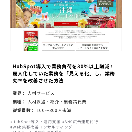
HubSpot導入で業務負荷を30%以上削減！
属人化していた業務を「見える化」し、業務
効率を改善させた方法
業界：
人材サービス
業種：
人材派遣・紹介・業務請負業
従業員数：
100～300人未満
#HubSpot導入・運用支援
#SNS広告運用代行
#Web集客改善コンサルティング