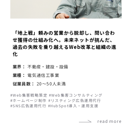
「地上戦」頼みの営業から脱却し、問い合わ
せ獲得の仕組み化へ。未来ネットが挑んだ、
過去の失敗を乗り越えるWeb改革と組織の進
化
業界：
不動産・建設・設備
業種：
電気通信工事業
従業員数：
20～50人未満
#Web集客戦略策定
#Web集客コンサルティング
#ホームページ制作
#リスティング広告運用代行
#SNS広告運用代行
#HubSpot導入・運用支援
read more