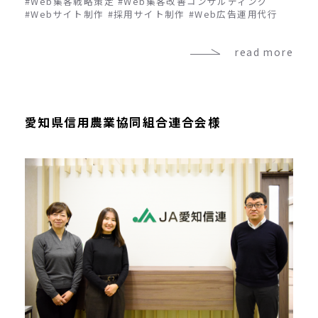
#Web集客戦略策定
#Web集客改善コンサルティング
#Webサイト制作
#採用サイト制作
#Web広告運用代行
read more
愛知県信用農業協同組合連合会様