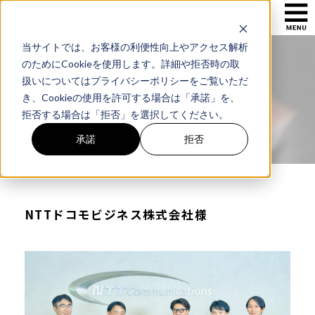
Webを使って売上・利益を
最大化させる戦略パートナー
当サイトでは、お客様の利便性向上やアクセス解析
のためにCookieを使用します。詳細や拒否時の取
扱いについてはプライバシーポリシーをご覧いただ
お客様事例
き、Cookieの使用を許可する場合は「承諾」を、
拒否する場合は「拒否」を選択してください。
多くの企業様にご活用いただいています
承諾
拒否
NTTドコモビジネス株式会社様