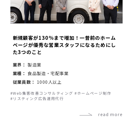
新規顧客が130%まで増加！一昔前のホーム
ページが優秀な営業スタッフになるためにし
た3つのこと
業界：
製造業
業種：
食品製造・宅配事業
従業員数：
1000人以上
#Web集客改善コンサルティング
#ホームページ制作
#リスティング広告運用代行
read more