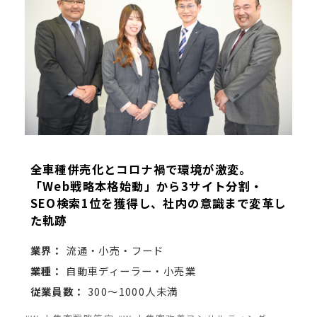
全車種併売化とコロナ禍で環境が激変。
「Web戦略本格始動」から3サイト分割・
SEO検索1位を獲得し、社内の意識まで変革し
た軌跡
業界：
流通・小売・フード
業種：
自動車ディーラー・小売業
従業員数：
300～1000人未満