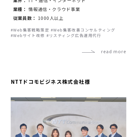
業界：
IT・通信・インターネット
業種：
情報通信・クラウド事業
従業員数：
1000人以上
#Web集客戦略策定
#Web集客改善コンサルティング
#Webサイト改修
#リスティング広告運用代行
read more
NTTドコモビジネス株式会社様