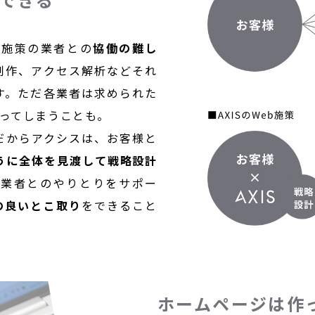
b施策の業者との
協働の難し
制作、アクセス解析などそれ
す。ただ各業者は求められた
ってしまうことも。
だからアクシスは、お客様と
うに全体を見渡して戦略設計
各業者とのやりとりをサポー
の良いとこ取り
をできること
ホームページは作