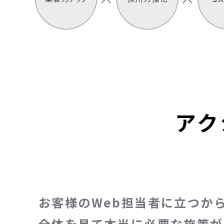
アク
お客様のWeb担当者に立つか
全体を見て本当に必要な施策が