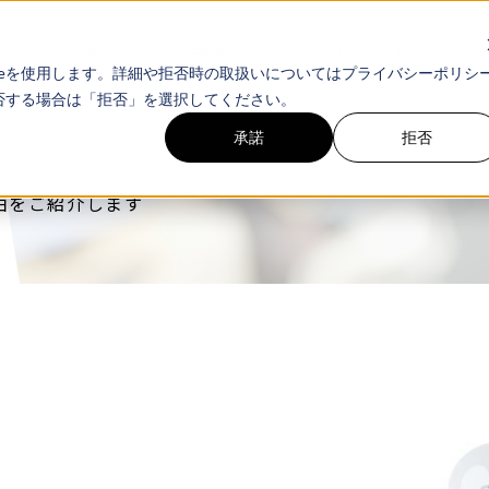
アクシスの強み
サービス
お客様事例
セミナー・イベント
メディア
オンライン無
ieを使用します。詳細や拒否時の取扱いについてはプライバシーポリシ
拒否する場合は「拒否」を選択してください。
承諾
拒否
由をご紹介します