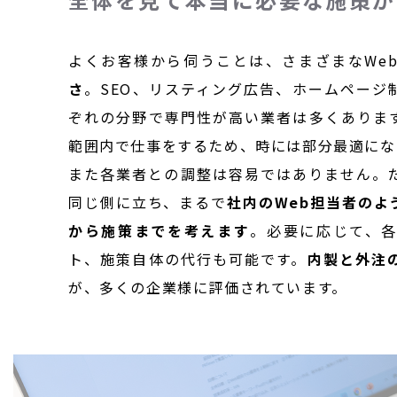
よくお客様から伺うことは、さまざまなWe
さ
。SEO、リスティング広告、ホームページ
ぞれの分野で専門性が高い業者は多くありま
範囲内で仕事をするため、時には部分最適にな
また各業者との調整は容易ではありません。
同じ側に立ち、まるで
社内のWeb担当者のよ
から施策までを考えます
。必要に応じて、
ト、施策自体の代行も可能です。
内製と外注
が、多くの企業様に評価されています。