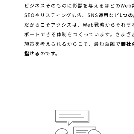
ビジネスそのものに影響を与えるほどのWeb
SEOやリスティング広告、SNS運用など
1つ
だからこそアクシスは、Web戦略からそれぞ
ポートできる体制をつくっています。さまざ
施策を考えられるからこそ、最短距離で
御社
指せる
のです。