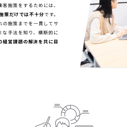
集客施策をするためには、
の施策だけでは不十分
です。
れの施策までを一貫してサ
まな手法を知り、横断的に
の経営課題の解決を共に目