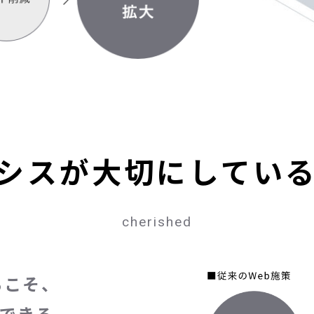
シスが大切にしてい
cherished
らこそ、
できる