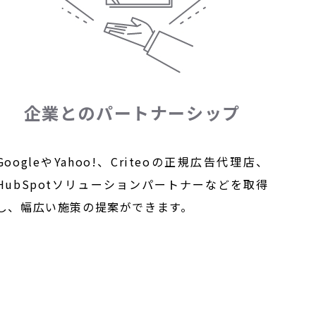
企業とのパートナーシップ
GoogleやYahoo!、Criteoの正規広告代理店、
HubSpotソリューションパートナーなどを取得
し、幅広い施策の提案ができます。