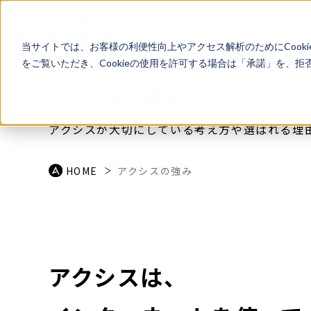
Webを使って売上・利益を
最大化させる戦略パートナー
当サイトでは、お客様の利便性向上やアクセス解析のためにCook
をご覧いただき、Cookieの使用を許可する場合は「承諾」を、
アクシスの強み
アクシスが大切にしている考え方や選ばれる理
アクシスの強み
HOME
アクシスは、