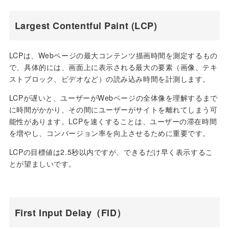
Largest Contentful Paint (LCP)
LCPは、Webページの最大コンテンツ描画時間を測定するもの
で、具体的には、画面上に表示される最大の要素（画像、テキ
ストブロック、ビデオなど）の読み込み時間を計測します。
LCPが遅いと、ユーザーがWebページの全体像を理解するまで
に時間がかかり、その間にユーザーがサイトを離れてしまう可
能性があります。LCPを速くすることは、ユーザーの滞在時間
を増やし、コンバージョン率を向上させるために重要です。
LCPの目標値は2.5秒以内ですが、できるだけ早く表示するこ
とが望ましいです。
First Input Delay（FID）