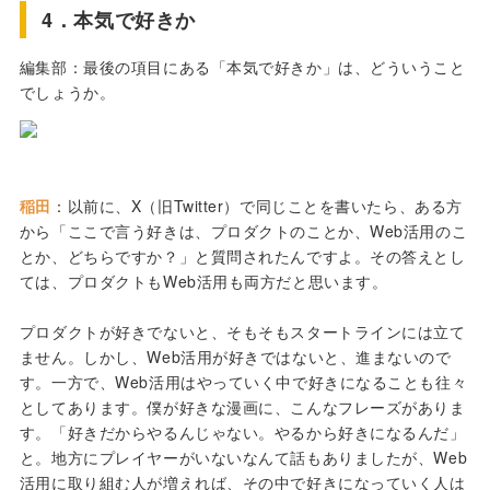
4．本気で好きか
編集部：最後の項目にある「本気で好きか」は、どういうこと
でしょうか。
稲田
：以前に、X（旧Twitter）で同じことを書いたら、ある方
から「ここで言う好きは、プロダクトのことか、Web活用のこ
とか、どちらですか？」と質問されたんですよ。その答えとし
ては、プロダクトもWeb活用も両方だと思います。
プロダクトが好きでないと、そもそもスタートラインには立て
ません。しかし、Web活用が好きではないと、進まないので
す。一方で、Web活用はやっていく中で好きになることも往々
としてあります。僕が好きな漫画に、こんなフレーズがありま
す。「好きだからやるんじゃない。やるから好きになるんだ」
と。地方にプレイヤーがいないなんて話もありましたが、Web
活用に取り組む人が増えれば、その中で好きになっていく人は