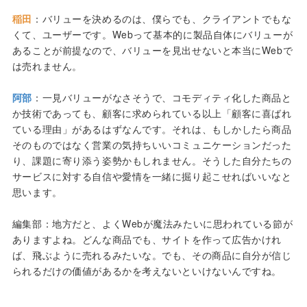
稲田
：バリューを決めるのは、僕らでも、クライアントでもな
くて、ユーザーです。Webって基本的に製品自体にバリューが
あることが前提なので、バリューを見出せないと本当にWebで
は売れません。
阿部
：一見バリューがなさそうで、コモディティ化した商品と
か技術であっても、顧客に求められている以上「顧客に喜ばれ
ている理由」があるはずなんです。それは、もしかしたら商品
そのものではなく営業の気持ちいいコミュニケーションだった
り、課題に寄り添う姿勢かもしれません。そうした自分たちの
サービスに対する自信や愛情を一緒に掘り起こせればいいなと
思います。
編集部：地方だと、よくWebが魔法みたいに思われている節が
ありますよね。どんな商品でも、サイトを作って広告かけれ
ば、飛ぶように売れるみたいな。でも、その商品に自分が信じ
られるだけの価値があるかを考えないといけないんですね。