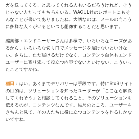
ガを送ってくる」と思ってくれる人もいるだろうけれど、そう
じゃない人だってもちろんいる。WACUL社のレポートにもそ
んなことが書いてありましたね。大切なのは、メールの向こう
に多様な人々がいるといつも想像することだと思います。
編集部：エンドユーザーさんは多様で、いろいろなニーズがあ
るから、いろいろな切り口でメッセージを届けないといけな
い。さらに、ただ届けるだけでなく、コンテンツ自体もエンド
ユーザーに寄り添って役立つ内容でないといけない。こういっ
たことですかね。
稲田
：はい。あくまでデリバリーは手段です。特にBtoBサイト
の目的は、ソリューションを知ったユーザーが「ここなら解決
してくれそう」と相談してくれること。そのソリューションを
伝えるのが、コンテンツなんです。結局のところ、ユーザーを
きちんと見て、その人たちに役に立つコンテンツを作るしかな
いですね。