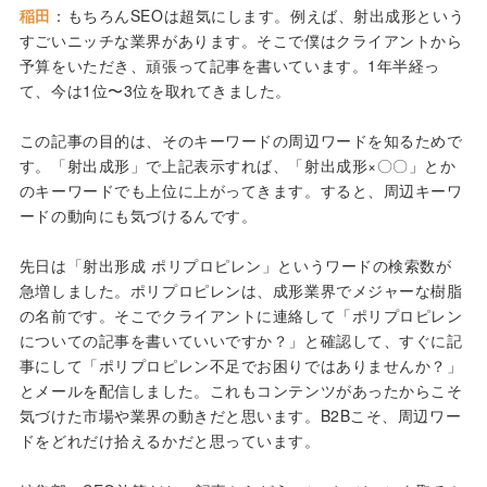
稲田
：もちろんSEOは超気にします。例えば、射出成形という
すごいニッチな業界があります。そこで僕はクライアントから
予算をいただき、頑張って記事を書いています。1年半経っ
て、今は1位〜3位を取れてきました。
この記事の目的は、そのキーワードの周辺ワードを知るためで
す。「射出成形」で上記表示すれば、「射出成形×〇〇」とか
のキーワードでも上位に上がってきます。すると、周辺キーワ
ードの動向にも気づけるんです。
先日は「射出形成 ポリプロピレン」というワードの検索数が
急増しました。ポリプロピレンは、成形業界でメジャーな樹脂
の名前です。そこでクライアントに連絡して「ポリプロピレン
についての記事を書いていいですか？」と確認して、すぐに記
事にして「ポリプロピレン不足でお困りではありませんか？」
とメールを配信しました。これもコンテンツがあったからこそ
気づけた市場や業界の動きだと思います。B2Bこそ、周辺ワー
ドをどれだけ拾えるかだと思っています。