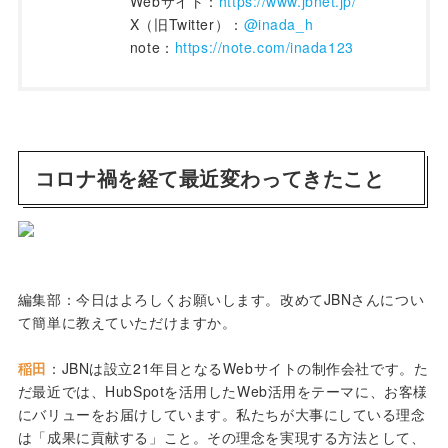
Webサイト：
https://www.jbnet.jp/
X（旧Twitter）：
@inada_h
note：
https://note.com/inada123
コロナ禍を経て最近変わってきたこと
編集部：今日はよろしくお願いします。改めてJBNさんについ
て簡単に教えていただけますか。
稲田
：JBNは設立21年目となるWebサイトの制作会社です。た
だ最近では、HubSpotを活用したWeb活用をテーマに、お客様
にバリューをお届けしています。私たちが大事にしている理念
は「成果に貢献する」こと。その理念を実現する方法として、