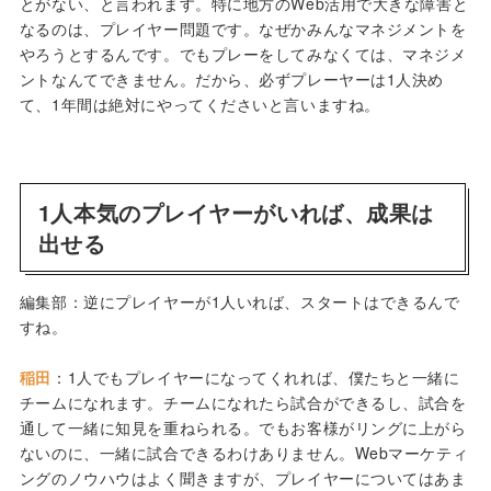
とがない、と言われます。特に地方のWeb活用で大きな障害と
なるのは、プレイヤー問題です。なぜかみんなマネジメントを
やろうとするんです。でもプレーをしてみなくては、マネジメ
ントなんてできません。だから、必ずプレーヤーは1人決め
て、1年間は絶対にやってくださいと言いますね。
1人本気のプレイヤーがいれば、成果は
出せる
編集部：逆にプレイヤーが1人いれば、スタートはできるんで
すね。
稲田
：1人でもプレイヤーになってくれれば、僕たちと一緒に
チームになれます。チームになれたら試合ができるし、試合を
通して一緒に知見を重ねられる。でもお客様がリングに上がら
ないのに、一緒に試合できるわけありません。Webマーケティ
ングのノウハウはよく聞きますが、プレイヤーについてはあま