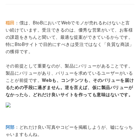
稲田
：僕は、BtoBにおいてWebでモノが売れるわけないと言
い続けています。受注できるのは、優秀な営業がいて、お客様
の課題をきちんと聞いて、最適な提案ができているからです。
特にBtoBサイトで目的にすべきは受注ではなく「良質な商談」
の獲得です。
その前提として重要なのが、製品にバリューがあることです。
製品にバリューがあり、バリューを求めているユーザーがいる
ことが前提です。
Webも、コンテンツも、そのバリューを届け
るための手段に過ぎません。逆を言えば、仮に製品バリューが
なかったら、どれだけ良いサイトを作っても意味はないです。
阿部
：どれだけ良い写真やコピーを掲載しようが、嘘になっち
ゃいますもんね。