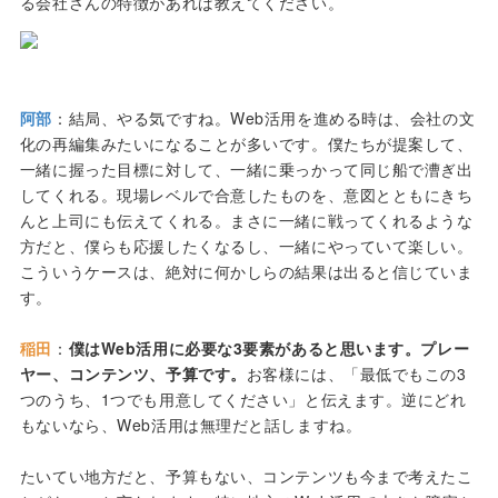
る会社さんの特徴があれば教えてください。
阿部
：結局、やる気ですね。Web活用を進める時は、会社の文
化の再編集みたいになることが多いです。僕たちが提案して、
一緒に握った目標に対して、一緒に乗っかって同じ船で漕ぎ出
してくれる。現場レベルで合意したものを、意図とともにきち
んと上司にも伝えてくれる。まさに一緒に戦ってくれるような
方だと、僕らも応援したくなるし、一緒にやっていて楽しい。
こういうケースは、絶対に何かしらの結果は出ると信じていま
す。
稲田
：
僕はWeb活用に必要な3要素があると思います。プレー
ヤー、コンテンツ、予算です。
お客様には、「最低でもこの3
つのうち、1つでも用意してください」と伝えます。逆にどれ
もないなら、Web活用は無理だと話しますね。
たいてい地方だと、予算もない、コンテンツも今まで考えたこ