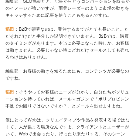
編集部：SEO施策だと、記事からどうコンバージョンを取るか
のイメージが強いですが、雨雲レーダーのように市場の動きを
キャッチするために記事を使うこともあるんですね。
稲田
：B2Bで顕著なのは、受注するまでがとても長いこと。た
だそれだけだと半分しか説明できていません。B2Bでは、購買
のタイミングがあります。本当に必要になった時しか、お客様
は動きません。必要じゃない時にどれだけセールスしても売れ
るわけはありません。
編集部：お客様の動きを知るためにも、コンテンツが必要なの
ですね。
稲田
：そうやってお客様のニーズが分かり、自分たちがソリュ
ーションを持っていれば、メールマガジンで「ポリプロピレン
不足でお困りではないですか？」とメールを出せますよね。
僕にとってWebは、クリエイティブや作品を発表する場ではな
くて、人が集まる場所なんですよ。クライアントとユーザーが
いて、Webで出会ったり、行ったり来たりする。そのシーン