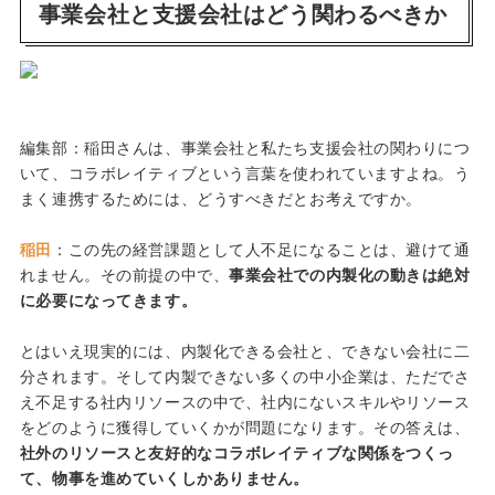
事業会社と支援会社はどう関わるべきか
編集部：稲田さんは、事業会社と私たち支援会社の関わりにつ
いて、コラボレイティブという言葉を使われていますよね。う
まく連携するためには、どうすべきだとお考えですか。
稲田
：この先の経営課題として人不足になることは、避けて通
れません。その前提の中で、
事業会社での内製化の動きは絶対
に必要になってきます。
とはいえ現実的には、内製化できる会社と、できない会社に二
分されます。そして内製できない多くの中小企業は、ただでさ
え不足する社内リソースの中で、社内にないスキルやリソース
をどのように獲得していくかが問題になります。その答えは、
社外のリソースと友好的なコラボレイティブな関係をつくっ
て、物事を進めていくしかありません。