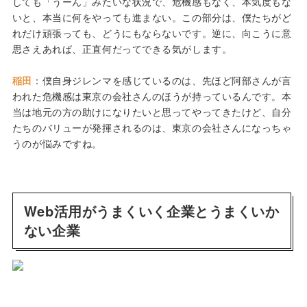
しても「うーん」みたいな状況で、危機感もなく、本気度もな
いと、本当に何をやっても進まない。この部分は、僕たちがど
れだけ頑張っても、どうにもならないです。逆に、向こうに意
思さえあれば、正直何だってできる気がします。
稲田
：僕自身ジレンマを感じているのは、先ほど阿部さんが言
われた危機感は東京の会社さんのほうが持っているんです。本
当は地元の方の助けになりたいと思ってやってきたけど、自分
たちのバリューが発揮されるのは、東京の会社さんになっちゃ
うのが悩みですね。
Web活用がうまくいく企業とうまくいか
ない企業