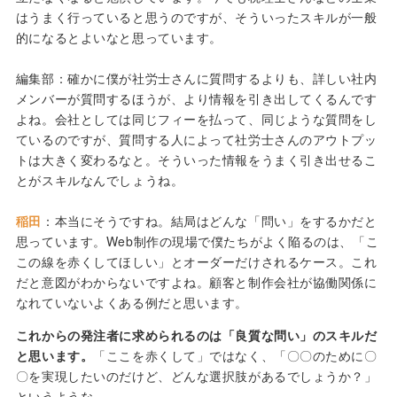
はうまく行っていると思うのですが、そういったスキルが一般
的になるとよいなと思っています。
編集部：確かに僕が社労士さんに質問するよりも、詳しい社内
メンバーが質問するほうが、より情報を引き出してくるんです
よね。会社としては同じフィーを払って、同じような質問をし
ているのですが、質問する人によって社労士さんのアウトプッ
トは大きく変わるなと。そういった情報をうまく引き出せるこ
とがスキルなんでしょうね。
稲田
：本当にそうですね。結局はどんな「問い」をするかだと
思っています。Web制作の現場で僕たちがよく陥るのは、「こ
この線を赤くしてほしい」とオーダーだけされるケース。これ
だと意図がわからないですよね。顧客と制作会社が協働関係に
なれていないよくある例だと思います。
これからの発注者に求められるのは「良質な問い」のスキルだ
と思います。
「ここを赤くして」ではなく、「〇〇のために〇
〇を実現したいのだけど、どんな選択肢があるでしょうか？」
というような。