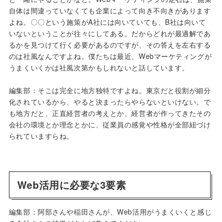
自体は間違っていなくても企業によって向き不向きがあります
よね。〇〇という施策がA社には向いていても、B社は向いて
いないということが往々にしてある。だからどれが最適解であ
るかを見つけて行く必要があるのですが、その答えを左右する
のは社風なんですよね。僕たちは最近、Webマーケティングが
うまくいくかは社風次第かもしれないと話しています。
編集部：そこは完全に地方独特ですよね。東京だと役割が細分
化されているから、やると決まったらやらないといけない。で
も地方だと、正直経営者の考えとか、経営者が作ってきたその
会社の環境とか理念とかに、従業員の感覚や性格が全部紐づけ
られていますらね。
Web活用に必要な3要素
編集部：阿部さんや稲田さんが、Web活用がうまくいくと感じ