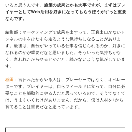
いると思うんです。
施策の成果とかも大事ですが、まずはプレ
イヤーとしてWeb活用を好きになってもらうほうがずっと重要
なんです。
編集部：マーケティングで成果を出すって、正直出口がないト
ンネルの中をひたすら走るような気持ちになることがありま
す。最後は、自分がやっている仕事を信じられるのか、好きに
なれるのかが重要だなと思いました。そういった気持ちがな
く、言われたからやるとかだと、続かないような気がしていま
す。
稲田
：言われたからやる人は、プレーヤーではなく、オペレー
ターです。プレイヤーは、自らフィールドに立って、自分に必
要なことを能動的にやる人だと思っているので。そうでなくて
は、うまくいくわけがありません。だから、僕は人材を1から
育てることは重要だなと思っています。