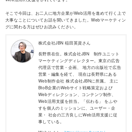
そこで今回は、お二人に地方企業がWeb活用を進めて行く上で
大事なことについてお話を聞いてきました。Webマーケティン
グに関わる方はぜひお読みください。
株式会社JBN 稲田英資さん
長野県在住。株式会社JBN 制作ユニット
マーケティングディレクター。東京の広告
代理店で営業・企画、 地方の出版社で広告
営業・編集を経て、 現在は長野県にある
Web制作会社 株式会社JBNに所属。 主に
BtoB企業のWebサイト戦略策定および
Webディレクション、コンテンツ制作、
Web活用支援を担当。「伝わる」 をふや
すを個人のミッションに、ユーザー・企
業・ 社会の三方良しにWeb活用支援に従
事している。