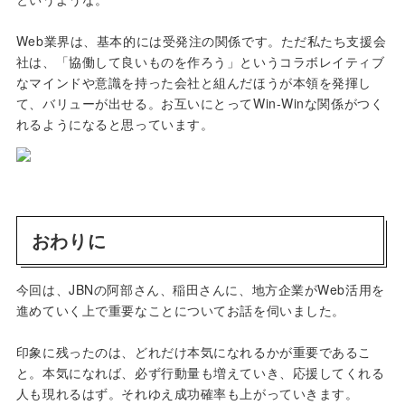
Web業界は、基本的には受発注の関係です。ただ私たち支援会
社は、「協働して良いものを作ろう」というコラボレイティブ
なマインドや意識を持った会社と組んだほうが本領を発揮し
て、バリューが出せる。お互いにとってWin-Winな関係がつく
れるようになると思っています。
おわりに
今回は、JBNの阿部さん、稲田さんに、地方企業がWeb活用を
進めていく上で重要なことについてお話を伺いました。
印象に残ったのは、どれだけ本気になれるかが重要であるこ
と。本気になれば、必ず行動量も増えていき、応援してくれる
人も現れるはず。それゆえ成功確率も上がっていきます。