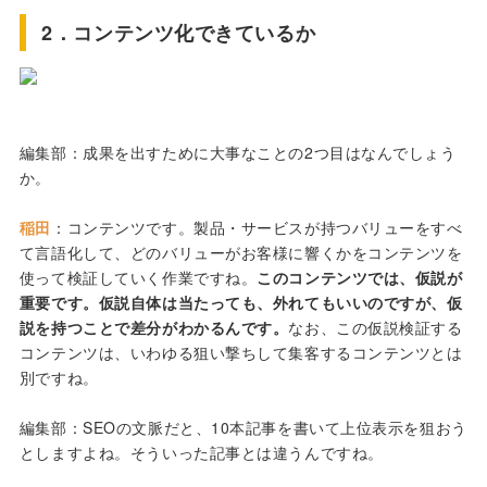
2．コンテンツ化できているか
編集部：成果を出すために大事なことの2つ目はなんでしょう
か。
稲田
：コンテンツです。製品・サービスが持つバリューをすべ
て言語化して、どのバリューがお客様に響くかをコンテンツを
使って検証していく作業ですね。
このコンテンツでは、仮説が
重要です。仮説自体は当たっても、外れてもいいのですが、仮
説を持つことで差分がわかるんです。
なお、この仮説検証する
コンテンツは、いわゆる狙い撃ちして集客するコンテンツとは
別ですね。
編集部：SEOの文脈だと、10本記事を書いて上位表示を狙おう
としますよね。そういった記事とは違うんですね。