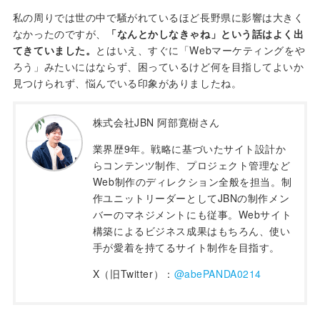
私の周りでは世の中で騒がれているほど長野県に影響は大きく
なかったのですが、
「なんとかしなきゃね」という話はよく出
てきていました。
とはいえ、すぐに「Webマーケティングをや
ろう」みたいにはならず、困っているけど何を目指してよいか
見つけられず、悩んでいる印象がありましたね。
株式会社JBN 阿部寛樹さん
業界歴9年。戦略に基づいたサイト設計か
らコンテンツ制作、プロジェクト管理など
Web制作のディレクション全般を担当。制
作ユニットリーダーとしてJBNの制作メン
バーのマネジメントにも従事。Webサイト
構築によるビジネス成果はもちろん、使い
手が愛着を持てるサイト制作を目指す。
X（旧Twitter）：
@abePANDA0214