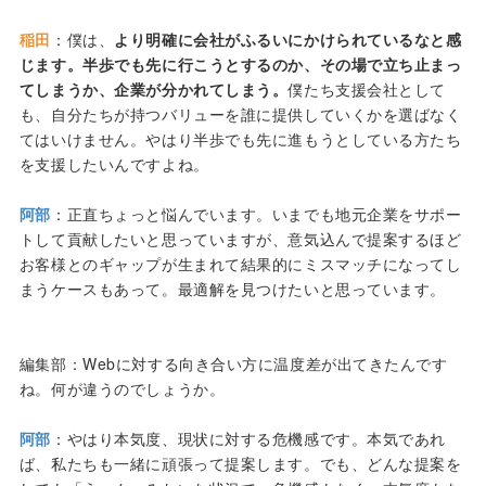
稲田
：僕は、
より明確に会社がふるいにかけられているなと感
じます。半歩でも先に行こうとするのか、その場で立ち止まっ
てしまうか、企業が分かれてしまう。
僕たち支援会社として
も、自分たちが持つバリューを誰に提供していくかを選ばなく
てはいけません。やはり半歩でも先に進もうとしている方たち
を支援したいんですよね。
阿部
：正直ちょっと悩んでいます。いまでも地元企業をサポー
トして貢献したいと思っていますが、意気込んで提案するほど
お客様とのギャップが生まれて結果的にミスマッチになってし
まうケースもあって。最適解を見つけたいと思っています。
編集部：Webに対する向き合い方に温度差が出てきたんです
ね。何が違うのでしょうか。
阿部
：やはり本気度、現状に対する危機感です。本気であれ
ば、私たちも一緒に頑張って提案します。でも、どんな提案を