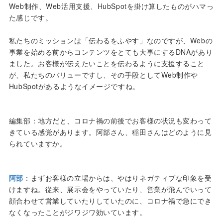
Web制作、Web活用支援、HubSpotを掛け算したものがハマっ
た感じです。
私たちのミッションは「伝わるをふやす」なのですが、Webの
事業を始める前からコンテンツをとても大事にするDNAがあり
ました。お客様が伝えたいことを伝わるように支援すること
が、私たちのバリューですし、その手段としてWeb制作や
HubSpotがあるようなイメージですね。
編集部：地方だと、コロナ禍の前後でお客様の状況も変わって
きている感覚があります。阿部さん、稲田さんはどのように見
られていますか。
阿部
：まずお客様の立場からは、やはりネガティブな印象を受
けますね。従来、展示会をやっていたり、営業が飛んでいって
顔合わせて営業していたりしていたのに、コロナ禍で急にでき
なくなったことがジワジワ効いています。