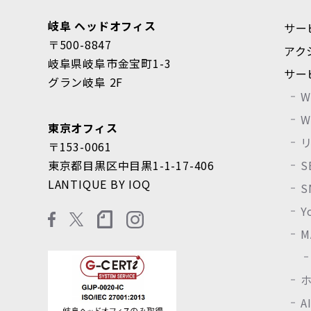
岐阜 ヘッドオフィス
サー
〒500-8847
アク
岐阜県岐阜市金宝町1-3
サー
グラン岐阜 2F
東京オフィス
〒153-0061
東京都目黒区中目黒1-1-17-406
LANTIQUE BY IOQ
Y
M
A