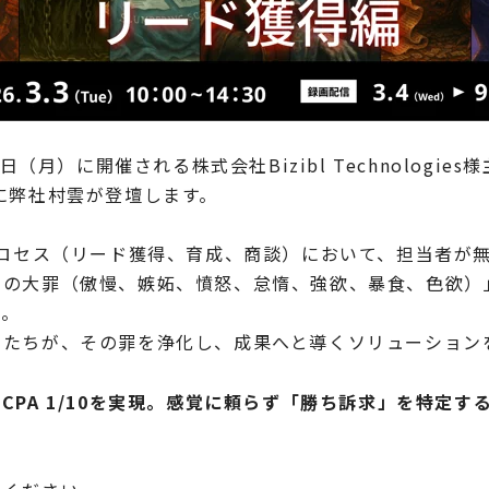
9日（月）に開催される株式会社Bizibl Technologie
に弊社村雲が登壇します。
プロセス（リード獲得、育成、商談）において、担当者が
つの大罪（傲慢、嫉妬、憤怒、怠惰、強欲、暴食、色欲）
す。
ルたちが、その罪を浄化し、成果へと導くソリューション
CPA 1/10を実現。感覚に頼らず「勝ち訴求」を特定す