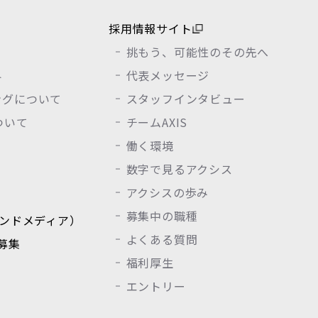
採用情報サイト
挑もう、可能性のその先へ
界
代表メッセージ
ングについて
スタッフインタビュー
について
チームAXIS
働く環境
数字で見るアクシス
アクシスの歩み
募集中の職種
（オウンドメディア）
よくある質問
募集
福利厚生
エントリー