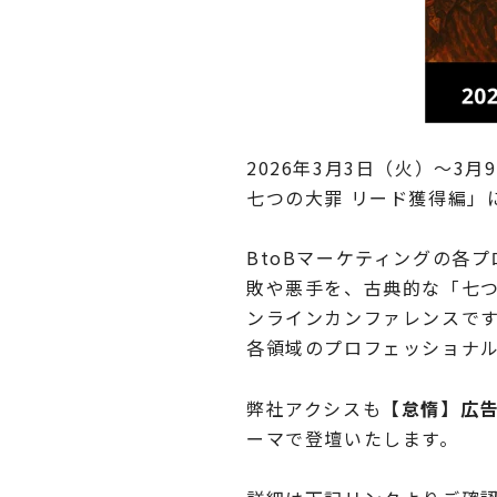
2026年3月3日（火）～
3月
七つの大罪 リード獲得編」
BtoBマーケティングの各
敗や悪手を、古典的な「七
ンラインカンファレンスで
各領域のプロフェッショナ
弊社アクシスも
【怠惰】広告
ーマで登壇いたします。