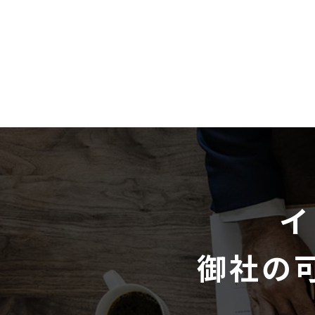
イ
御社の