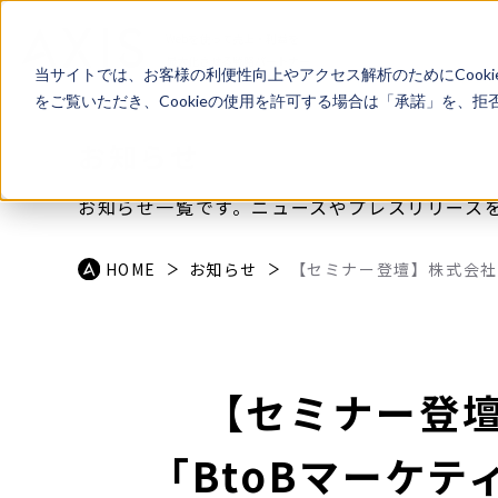
Webを使って売上・利益を
最大化させる戦略パートナー
当サイトでは、お客様の利便性向上やアクセス解析のためにCook
をご覧いただき、Cookieの使用を許可する場合は「承諾」を、
お知らせ
お知らせ一覧です。ニュースやプレスリリース
HOME
お知らせ
【セミナー登壇】株式会社Bi
【セミナー登壇】株
「BtoBマーケ