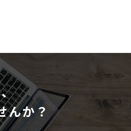
て、
せんか？