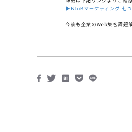
詳細は下記リンクよりご確
▶︎BtoBマーケティング 七
今後も企業のWeb集客課題