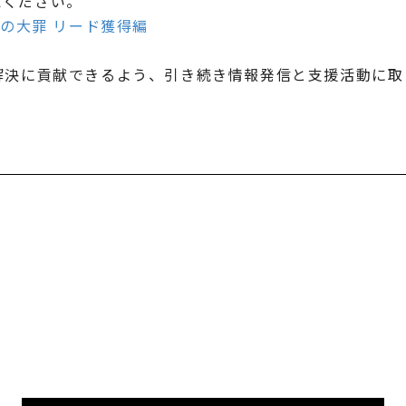
認ください。
つの大罪 リード獲得編
解決に貢献できるよう、引き続き情報発信と支援活動に取