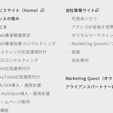
ビスサイト（Home）
会社情報サイト
シスの強み
代表あいさつ
ビス
アクシスが目指す世
Web集客戦略策定
デジタルマーケティ
Web集客改善コンサルティング
Marketing Quest
リスティング広告運用代行
役員
SEOコンサルティング
会社案内
SNS広告運用代行
ouTube広告運用代行
Marketing Quest
A/SFA導入・運用支援
アライアンスパートナー
HubSpot導入・運用支援
ホームページ制作
I講座