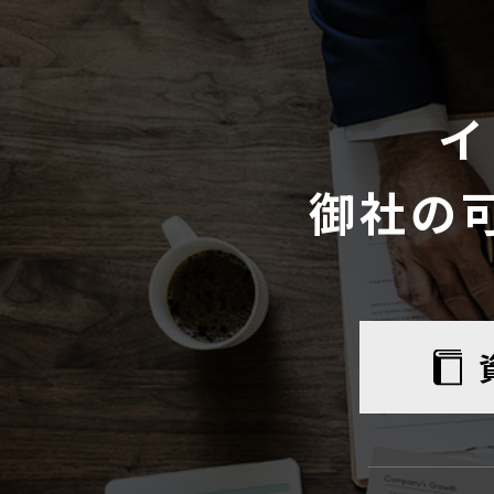
イ
御社の