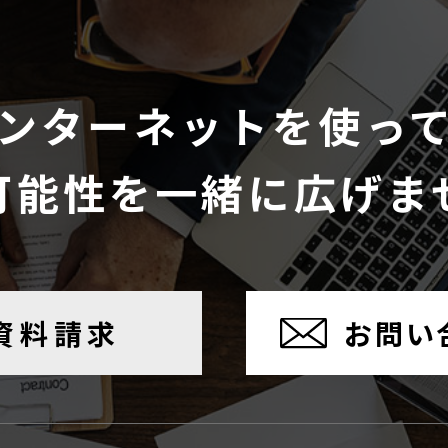
ンターネットを使っ
可能性を一緒に広げま
資料請求
お問い