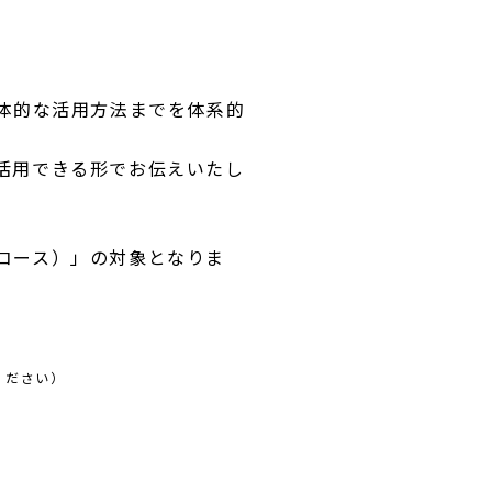
体的な活用方法までを体系的
活用できる形でお伝えいたし
コース）」の対象となりま
ください）