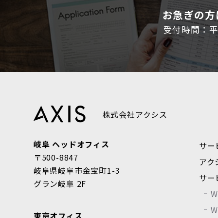
お急ぎの方
受付時間：平日9
株式会社アクシス
岐阜 ヘッドオフィス
サー
〒500-8847
アク
岐阜県岐阜市金宝町1-3
サー
グラン岐阜 2F
東京オフィス