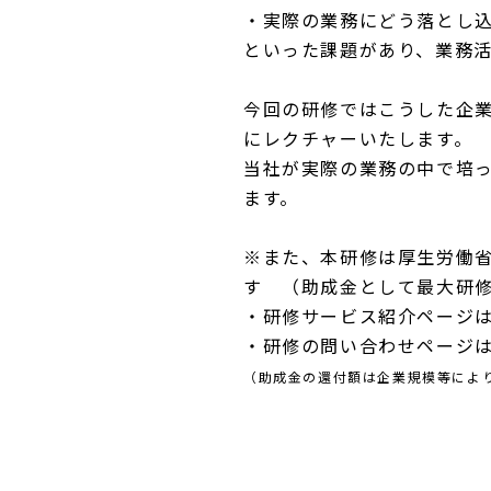
・実際の業務にどう落とし
といった課題があり、業務
今回の研修ではこうした企業
にレクチャーいたします。
当社が実際の業務の中で培
ます。
※また、本研修は厚生労働
す （助成金として最大研修
・研修サービス紹介ページ
・研修の問い合わせページ
（助成金の還付額は企業規模等によ