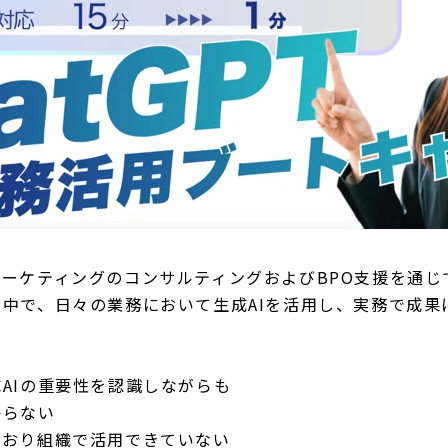
ーケティングのコンサルティングおよびBPO支援を通じ
中で、日々の業務において生成AIを活用し、実務で成果
AIの重要性を認識しながらも
からない
ており組織で活用できていない