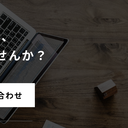
て、
せんか？
合わせ