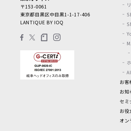
〒153-0061
東京都目黒区中目黒1-1-17-406
LANTIQUE BY IOQ
Y
M
A
お客
お知
セミ
お役
オン