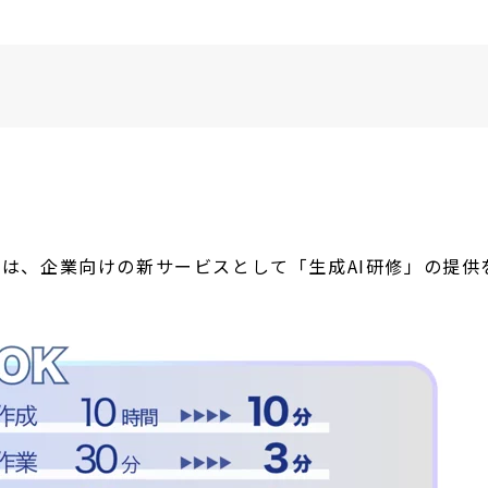
では、企業向けの新サービスとして「生成
AI
研修」の提供