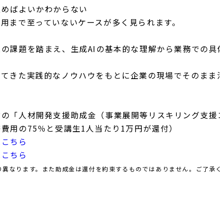
込めばよいかわからない
活用まで至っていないケースが多く見られます。
の課題を踏まえ、生成AIの基本的な理解から業務での具
ってきた実践的なノウハウをもとに企業の現場でそのまま
省の「人材開発支援助成金（事業展開等リスキリング支援
費用の75％と受講生1人当たり1万円が還付）
は
こちら
は
こちら
り異なります。また助成金は還付を約束するものではありません。ご了承