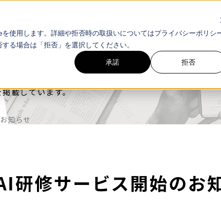
アクシスの強み
サービス
お客様事例
セミナー・イベント
メディア
オンライン無
ieを使用します。詳細や拒否時の取扱いについてはプライバシーポリシ
拒否する場合は「拒否」を選択してください。
承諾
拒否
を掲載しています。
のお知らせ
AI研修サービス開始のお