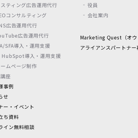
リスティング広告運用代行
役員
SEOコンサルティング
会社案内
SNS広告運用代行
ouTube広告運用代行
Marketing Quest
A/SFA導入・運用支援
アライアンスパートナー
HubSpot導入・運用支援
ホームページ制作
I講座
様事例
らせ
ナー・イベント
立ち資料
ライン無料相談