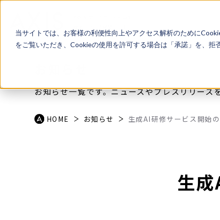
Webを使って売上・利益を
最大化させる戦略パートナー
当サイトでは、お客様の利便性向上やアクセス解析のためにCook
をご覧いただき、Cookieの使用を許可する場合は「承諾」を、
お知らせ
お知らせ一覧です。ニュースやプレスリリース
HOME
お知らせ
生成AI研修サービス開始
生成