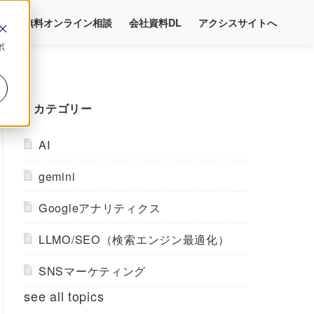
料
無料オンライン相談
会社資料DL
アクシスサイトへ
ポ
カテゴリー
AI
gemini
Googleアナリティクス
LLMO/SEO（検索エンジン最適化）
SNSマーケティング
see all topics