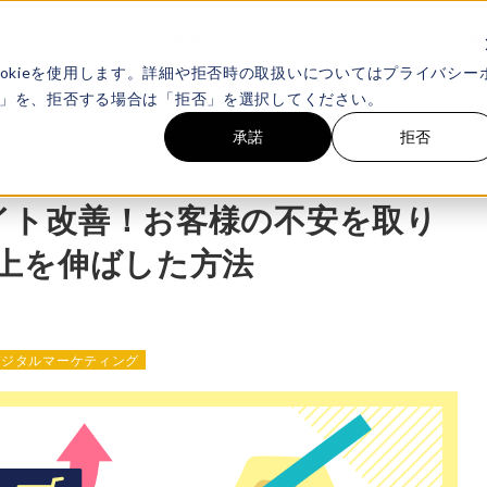
eting Questとは
お客様事例
セミナー・イベント
お役立ち資
okieを使用します。詳細や拒否時の取扱いについてはプライバシー
承諾」を、拒否する場合は「拒否」を選択してください。
承諾
拒否
イト改善！お客様の不安を取り
上を伸ばした方法
デジタルマーケティング