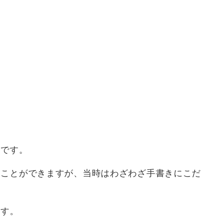
例です。
ることができますが、当時はわざわざ手書きにこだ
ます。