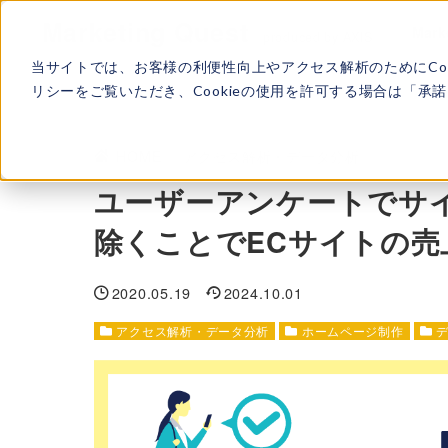
Marketing Quest
Mark
produced by AXIS
当サイトでは、お客様の利便性向上やアクセス解析のためにCo
リシーをご覧いただき、Cookieの使用を許可する場合は「
HOME
>
アクセス解析・データ分析
ユーザーアンケートでサ
除くことでECサイトの売
2020.05.19
2024.10.01
アクセス解析・データ分析
ホームページ制作