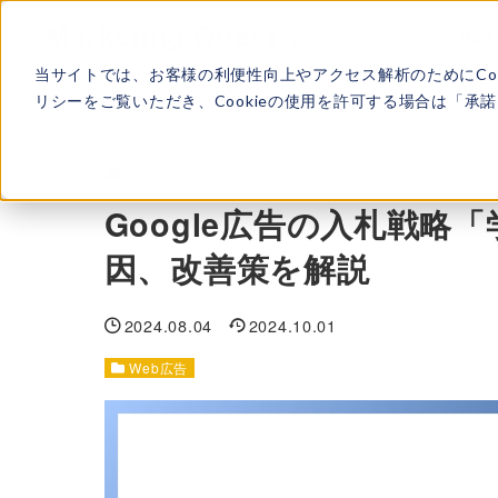
Marketing Quest
Mark
produced by AXIS
当サイトでは、お客様の利便性向上やアクセス解析のためにCo
リシーをご覧いただき、Cookieの使用を許可する場合は「
HOME
>
Web広告
Google広告の入札戦略
因、改善策を解説
2024.08.04
2024.10.01
Web広告