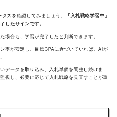
テータスを確認してみましょう。
「入札戦略学習中」
完了したサインです。
きた場合も、学習が完了したと判断できます。
ン率が安定し、目標CPAに近づいていれば、AIが
す。
しいデータを取り込み、入札単価を調整し続けま
に監視し、必要に応じて入札戦略を見直すことが重
因