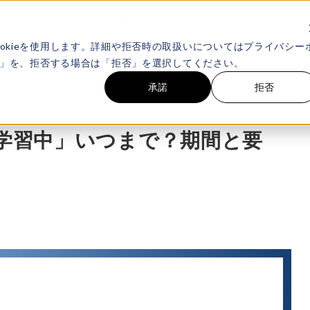
eting Questとは
お客様事例
セミナー・イベント
お役立ち資
okieを使用します。詳細や拒否時の取扱いについてはプライバシー
承諾」を、拒否する場合は「拒否」を選択してください。
承諾
拒否
「学習中」いつまで？期間と要