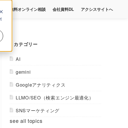
料
無料オンライン相談
会社資料DL
アクシスサイトへ
ポ
カテゴリー
AI
gemini
Googleアナリティクス
LLMO/SEO（検索エンジン最適化）
SNSマーケティング
see all topics