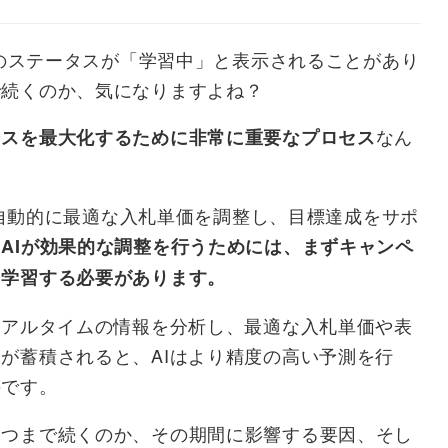
略のステータスが「学習中」と表示されることがあり
で続くのか、気になりますよね？
なん
ンスを最大化するために非常に重要なプロセス
して自動的に最適な入札単価を調整し、目標達成をサポ
、
AIが効果的な調整を行うためには、まずキャンペ
を学習する必要があります。
リアルタイムの情報を分析し、最適な入札単価や表
が蓄積されると、AIはより精度の高い予測を行
のです。
いつまで続くのか、その期間に影響する要因、そし